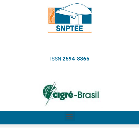
ISSN
2594-8865