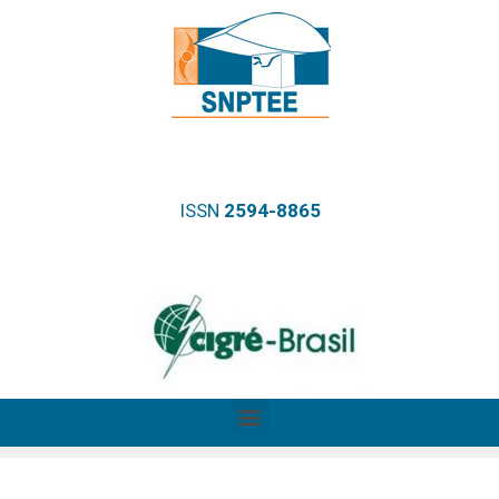
ISSN
2594-8865