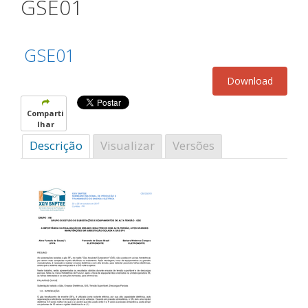
GSE01
GSE01
Comparti
lhar
Descrição
Visualizar
Versões